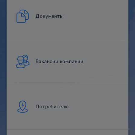
Документы
Вакансии компании
Потребителю