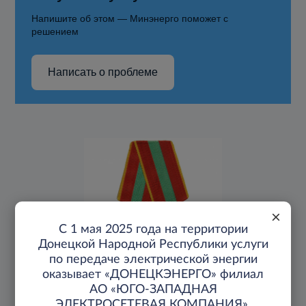
Напишите об этом — Минэнерго поможет с
решением
Написать о проблеме
×
С 1 мая 2025 года на территории
Донецкой Народной Республики услуги
по передаче электрической энергии
оказывает «ДОНЕЦКЭНЕРГО» филиал
Самая массовая награда периода ВОВ, которой
АО «ЮГО-ЗАПАДНАЯ
награждали гражданских тружеников тыла - Медаль
ЭЛЕКТРОСЕТЕВАЯ КОМПАНИЯ».