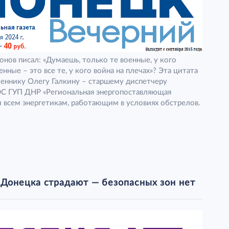
нов писал: «Думаешь, только те военные, у кого
нные – это все те, у кого война на плечах»? Эта цитата
меннику Олегу Галкину – старшему диспетчеру
ЭС ГУП ДНР «Региональная энергопоставляющая
 и всем энергетикам, работающим в условиях обстрелов.
 Донецка страдают — безопасных зон нет