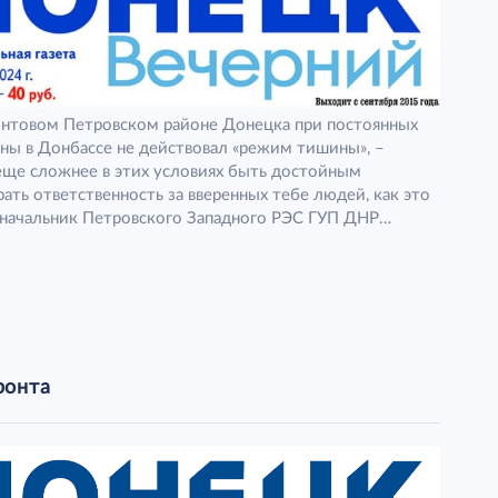
онтовом Петровском районе Донецка при постоянных
ойны в Донбассе не действовал «режим тишины», –
еще сложнее в этих условиях быть достойным
ать ответственность за вверенных тебе людей, как это
 начальник Петровского Западного РЭС ГУП ДНР
авляющая компания».
ронта