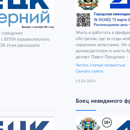
Жить и работать в прифр
 городские
обстрелах, где за годы в
а с БПЛА взрывоопасного
серьезное испытание. Но 
Об этом рассказали
руководителем и уметь бр
делает Павел Проценко –
«Региональная энергопост
Читать статью полностью
Скачать газету
13.03.2024
Боец невидимого ф