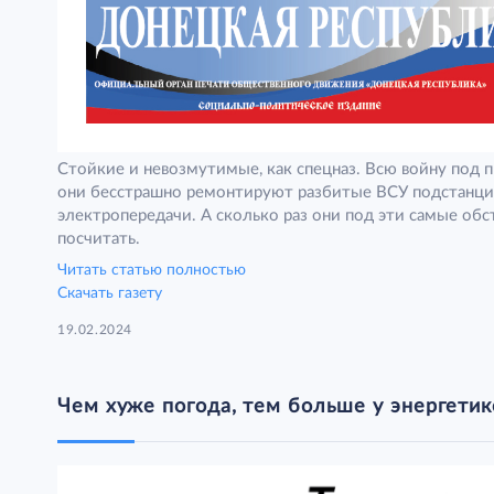
Стойкие и невозмутимые, как спецназ. Всю войну под
они бесстрашно ремонтируют разбитые ВСУ подстанци
электропередачи. А сколько раз они под эти самые об
посчитать.
Читать статью полностью
Скачать газету
19.02.2024
Чем хуже погода, тем больше у энергети