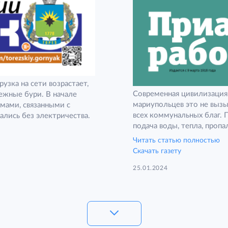
узка на сети возрастает,
Современная цивилизация 
ежные бури. В начале
мариупольцев это не вызы
мами, связанными с
всех коммунальных благ. 
ались без электричества.
подача воды, тепла, пропал
Читать статью полностью
Скачать газету
25.01.2024