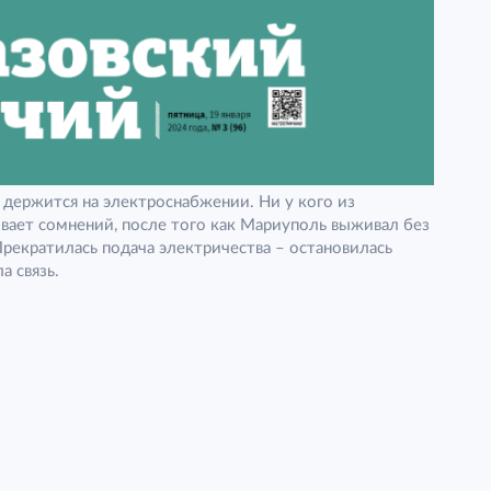
держится на электроснабжении. Ни у кого из
вает сомнений, после того как Мариуполь выживал без
Прекратилась подача электричества – остановилась
а связь.