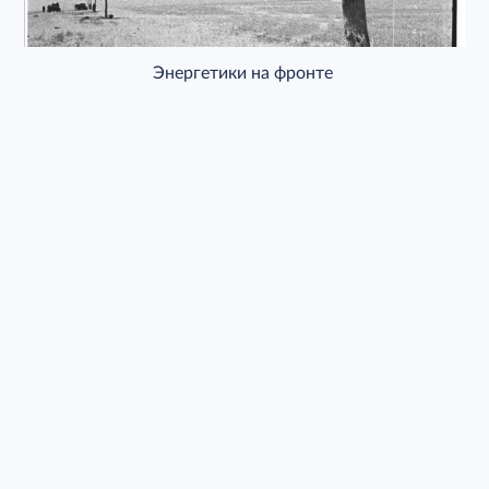
Энергетики на фронте
Центральный офис
Контактный номер секретаря:
+7856-302-12-42
ул. Щорса, 87,