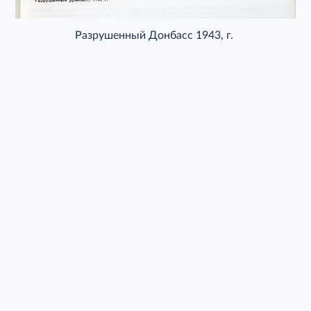
Разрушенный Донбасс 1943, г.
Центральный офис
Контактный номер секретаря:
+7856-302-12-42
ул. Щорса, 87,
г. Донецк, г.о. Донецк, 283048, ДНР