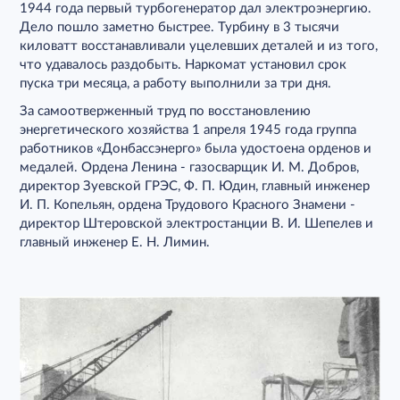
1944 года первый турбогенератор дал электроэнергию.
Дело пошло заметно быстрее. Турбину в 3 тысячи
киловатт восстанавливали уцелевших деталей и из того,
что удавалось раздобыть. Наркомат установил срок
пуска три месяца, а работу выполнили за три дня.
За самоотверженный труд по восстановлению
энергетического хозяйства 1 апреля 1945 года группа
работников «Донбассэнерго» была удостоена орденов и
медалей. Ордена Ленина - газосварщик И. М. Добров,
директор Зуевской ГРЭС, Ф. П. Юдин, главный инженер
И. П. Копельян, ордена Трудового Красного Знамени -
директор Штеровской электростанции В. И. Шепелев и
главный инженер Е. Н. Лимин.