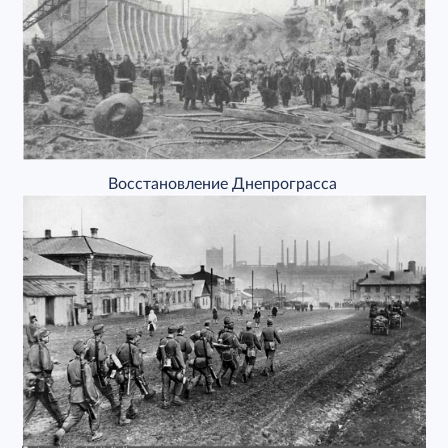
Восстановление Днепрограсса