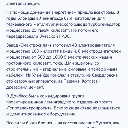
электростанций.
На помощь донецким энергетикам пришла вся страна. В
годы блокады в Ленинграде был изготовлен для
Макеевского металлургического завода турбогенератор
мощностью 25 тысяч киловатт. Но потом его
переадресовали Зуевской ГРЭС.
Завод «Электросила» изготовил 43 электродвигателя
мощностью 100 киловатт каждый, 8 электродвигателей
мощностью от 500 до 1000 5 электрических машин
постоянного киловатт, тока. Шли эшелоны со
строительными материалами, силовым и телефонным
кабелем. Из Улан-Уде прислали стекло, из Свердловска
сто сварочных аппаратов, из Перми и Котласа -
древесину, цемент.
В Донбасс была командирована группа
проектировщиков ленинградского отделения треста
«Теплоэлектропроект». Вскоре сюда стало возвращаться
и демонтированное оборудование.
Все силы были брошены на восстановление Зугрэса, как